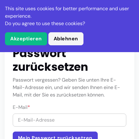
This site uses cookies for better performance and user
experience.
Do you agree to use these cookies?
Akzeptieren
Ablehnen
Stella Gastro
Passwort
zurücksetzen
Passwort vergessen? Geben Sie unten Ihre E-
Mail-Adresse ein, und wir senden Ihnen eine E-
Mail, mit der Sie es zurücksetzen können.
E-Mail
*