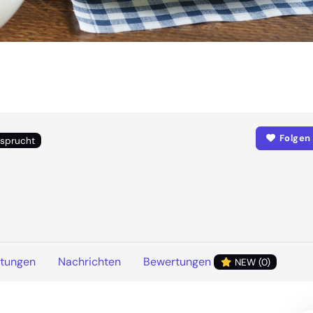
Folgen
sprucht
ltungen
Nachrichten
Bewertungen
NEW (0)