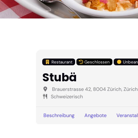
Restaurant
Geschlossen
Unbean
Stubä
Brauerstrasse 42, 8004 Zürich, Zürich
Schweizerisch
Beschreibung
Angebote
Veransta