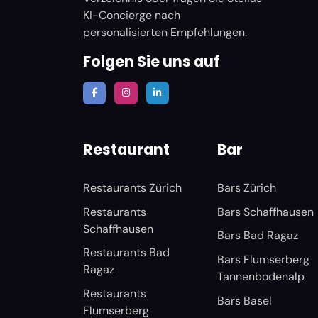
KI-Concierge nach
personalisierten Empfehlungen.
Folgen Sie uns auf
Restaurant
Bar
Restaurants Zürich
Bars Zürich
Restaurants
Bars Schaffhausen
Schaffhausen
Bars Bad Ragaz
Restaurants Bad
Bars Flumserberg
Ragaz
Tannenbodenalp
Restaurants
Bars Basel
Flumserberg