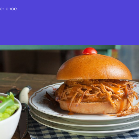
erience.
gebote
Veranstaltungen
Nachrichten