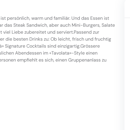
ist persönlich, warm und familiär. Und das Essen ist
lar das Steak Sandwich, aber auch Mini-Burgers, Salate
 viel Liebe zubereitet und serviert.Passend zur
 die besten Drinks zu: Ob leicht, frisch und fruchtig
bä» Signature Cocktails sind einzigartig.Grössere
slichen Abendessen im «Tavolata»-Style einen
rsonen empfiehlt es sich, einen Gruppenanlass zu