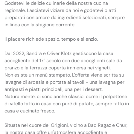
Godetevi le delizie culinarie della nostra cucina
regionale. Lasciatevi viziare da noi e godetevi piatti
preparati con amore da ingredienti selezionati, sempre
in linea con la stagione corrente.
Il piacere richiede spazio, tempo e silenzio.
Dal 2022, Sandra e Oliver Klotz gestiscono la casa
accogliente del 17° secolo con due accoglienti sale da
pranzo e la terrazza coperta immersa nei vigneti.
Non esiste un menù stampato. L'offerta viene scritta su
lavagne di ardesia e portata ai tavoli - una lavagna per
antipasti e piatti principali, una per i dessert.
Naturalmente, ci sono anche classici come il polpettone
di vitello fatto in casa con purè di patate, sempre fatto in
casa e cucinato fresco.
Situata nel cuore del Grigioni, vicino a Bad Ragaz e Chur,
la nostra casa offre un'atmosfera accogliente e