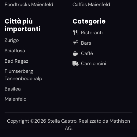
Foodtrucks Maienfeld
Caffès Maienfeld
Città più
Categorie
importanti
Ristoranti
Zurigo
Bars
Sciaffusa
Caffè
Bad Ragaz
Camioncini
Flumserberg
Tannenbodenalp
Basilea
Maienfeld
Copyright ©2026 Stella Gastro. Realizzato da
Mathison
AG
.