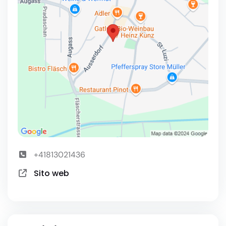
+41813021436
Sito web