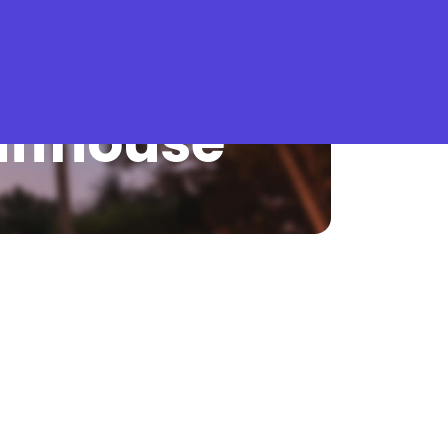
Qu'est-ce que Stella Gastro ?
affhouse