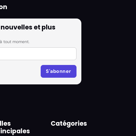
ion
 nouvelles et plus
 à tout moment.
lles
Catégories
rincipales