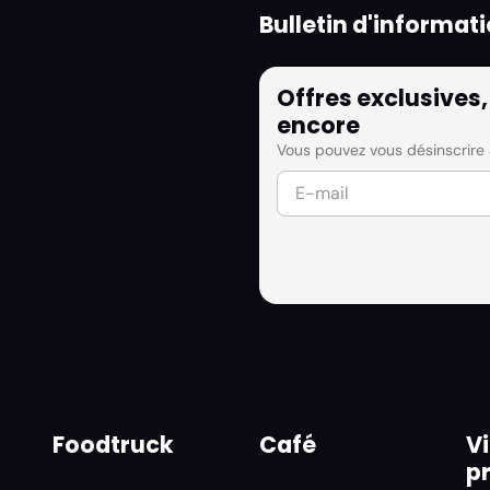
Bulletin d'informat
Offres exclusives,
encore
Vous pouvez vous désinscrire
Foodtruck
Café
Vi
p